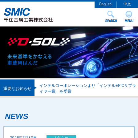
English
中文
インテルコーポレーションより「インテルEPICサプラ
重要なお知らせ
イヤー賞」を受賞
NEWS
2026年7月30日
お知らせ