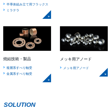
半導体組み立て用フラックス
ミラテラ
焼結技術・製品
メッキ用アノード
複層系すべり軸受
メッキ用アノード
金属系すべり軸受
SOLUTION