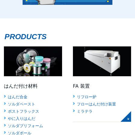
PRODUCTS
はんだ付け材料
FA 装置
はんだ合金
リフロー炉
ソルダペースト
フローはんだ付け装置
ポストフラックス
ミラテラ
やに入りはんだ
ソルダプリフォーム
ソルダボール