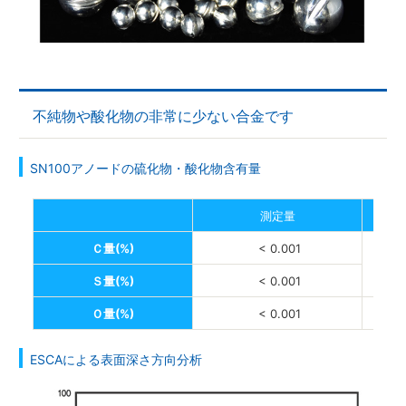
不純物や酸化物の非常に少ない合金です
SN100アノードの硫化物・酸化物含有量
測定量
Ｃ量(%)
< 0.001
Ｓ量(%)
< 0.001
Ｏ量(%)
< 0.001
ESCAによる表面深さ方向分析