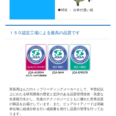
●球状 ： 台車付通い箱
ＩＳＯ認定工場による最高の品質です
実装用はんだのトップリーディングメーカーとして、半世紀以
上にわたる研究開発の歴史と定評のある品質管理技術・高度な
生産能力生かし、先進のテクノロジーとともに優れた世界品質
の製品をお届けしています。また、ピュアロイアノードは溶融
単位毎に組成分析を行い成績書を発行し品質の管理を行ってお
ります。