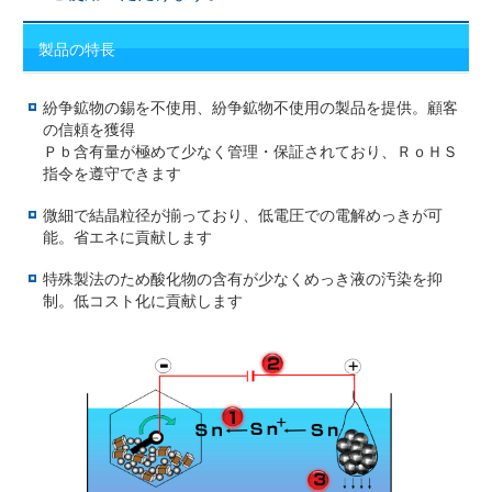
製品の特長
紛争鉱物の錫を不使用、紛争鉱物不使用の製品を提供。顧客
の信頼を獲得
Ｐｂ含有量が極めて少なく管理・保証されており、ＲｏＨＳ
指令を遵守できます
微細で結晶粒径が揃っており、低電圧での電解めっきが可
能。省エネに貢献します
特殊製法のため酸化物の含有が少なくめっき液の汚染を抑
制。低コスト化に貢献します