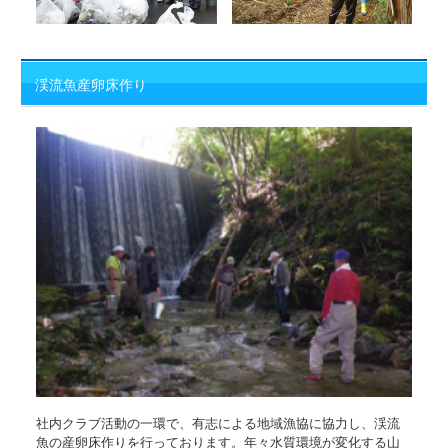
渓流魚産卵床作り
社内クラブ活動の一環で、有志による地域漁協に協力し、渓流
魚の産卵床作りを行っております。年々水質環境が変化する山