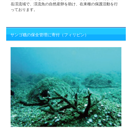
岳渓流域で、渓流魚の自然産卵を助け、在来種の保護活動を行
っております。
サンゴ礁の保全管理に寄付（フィリピン）