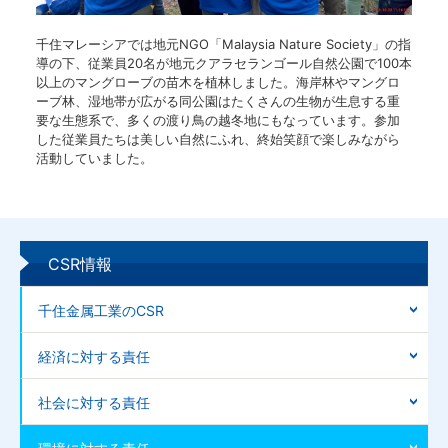
千住マレーシアでは地元NGO「Malaysia Nature Society」の指
導の下、従業員20名が地元クアラセランゴール自然公園で100本
以上のマングローブの苗木を植林しました。海岸林やマングロ
ーブ林、湿地帯が広がる同公園はたくさんの生物が生息する重
要な生態系で、多くの渡り鳥の越冬地にもなっています。参加
した従業員たちは美しい自然にふれ、終始笑顔で楽しみながら
活動していました。
CSR情報
千住金属工業のCSR
経済に対する責任
社会に対する責任