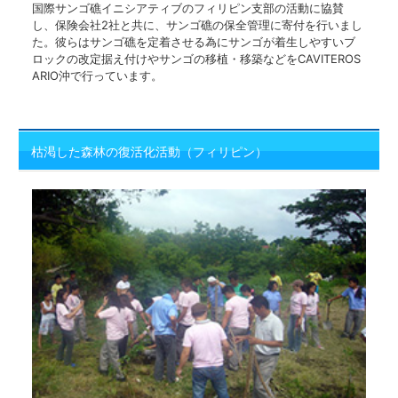
国際サンゴ礁イニシアティブのフィリピン支部の活動に協賛
し、保険会社2社と共に、サンゴ礁の保全管理に寄付を行いまし
た。彼らはサンゴ礁を定着させる為にサンゴが着生しやすいブ
ロックの改定据え付けやサンゴの移植・移築などをCAVITEROS
ARIO沖で行っています。
枯渇した森林の復活化活動（フィリピン）