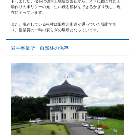
トしました。松林は栃木工場建設当初から、木々に囲まれた工
場作りのポリシーの元、生い茂る松林をできるかぎり残し、現
在に至っています。
また、現存している松林は旧奥州街道が通っていた場所であ
り、従業員の一時の安らぎの場所となっています。
岩手事業所 自然林の保存