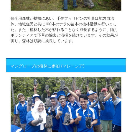
保全用森林が枯損にあい、千住フィリピンの社員は地方自治
体、地域住民と共に100本のナラの苗木の植林活動を行いまし
た。また、植林した木が枯れることなく成長するように、隔月
ボランティアで下草の除去と清掃を続けています。その効果が
実り、森林は順調に成長しています。
マングローブの植林に参加 (マレーシア)