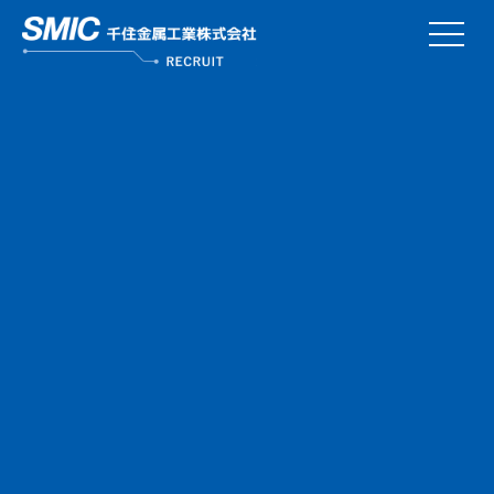
こんなところにSMIC
数字で知るSMIC
社員インタビュー
キャリアデザイン
働く環境
採用情報