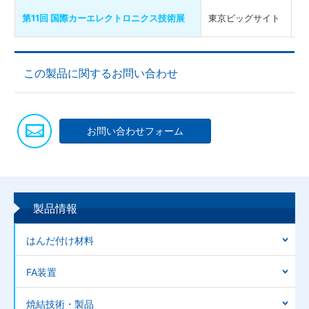
2
第11回 国際カーエレクトロニクス技術展
東京ビッグサイト
年
この製品に関するお問い合わせ
お問い合わせフォーム
製品情報
はんだ付け材料
FA装置
焼結技術・製品