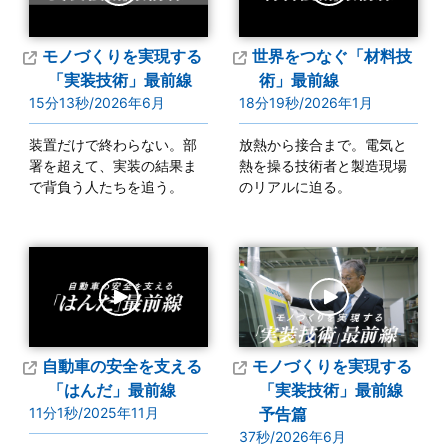
モノづくりを実現する
世界をつなぐ
「材料技
「実装技術」最前線
術」最前線
15分13秒/2026年6月
18分19秒/2026年1月
装置だけで終わらない。部
放熱から接合まで。電気と
署を超えて、実装の結果ま
熱を操る技術者と製造現場
で背負う人たちを追う。
のリアルに迫る。
自動車の安全を支える
モノづくりを実現する
「はんだ」最前線
「実装技術」最前線
11分1秒/2025年11月
予告篇
37秒/2026年6月