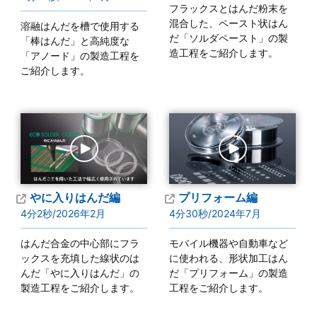
フラックスとはんだ粉末を
混合した、ペースト状はん
溶融はんだを槽で使用する
だ「ソルダペースト」の製
「棒はんだ」と高純度な
造工程をご紹介します。
「アノード」の製造工程を
ご紹介します。
やに入りはんだ編
プリフォーム編
4分2秒/2026年2月
4分30秒/2024年7月
はんだ合金の中心部にフラ
モバイル機器や自動車など
ックスを充填した線状のは
に使われる、形状加工はん
んだ「やに入りはんだ」の
だ「プリフォーム」の製造
製造工程をご紹介します。
工程をご紹介します。