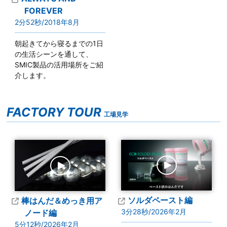
FOREVER
2分52秒/2018年8月
朝起きてから寝るまでの1日
の生活シーンを通して、
SMIC製品の活用場所をご紹
介します。
FACTORY TOUR
工場見学
ソルダペースト編
棒はんだ＆めっき用ア
3分28秒/2026年2月
ノード編
5分12秒/2026年2月