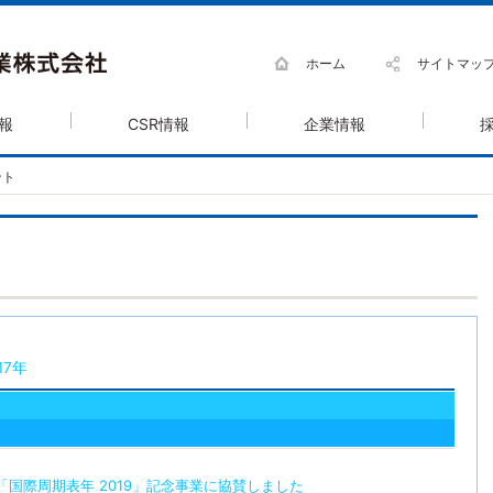
ホーム
サイトマッ
報
CSR情報
企業情報
ント
17年
「国際周期表年 2019」記念事業に協賛しました