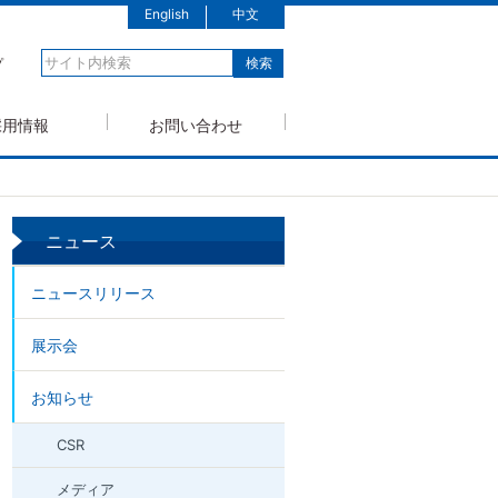
English
中文
プ
採用情報
お問い合わせ
ニュース
ニュースリリース
展示会
お知らせ
CSR
メディア