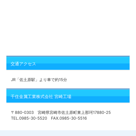
交通アクセス
JR「佐土原駅」より車で約15分
千住金属工業株式会社 宮崎工場
〒880-0303 宮崎県宮崎市佐土原町東上那珂17880-25
TEL.0985-30-5520 FAX.0985-30-5516