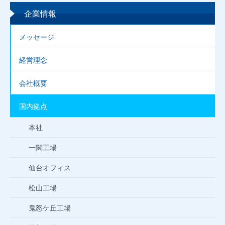
企業情報
メッセージ
経営理念
会社概要
国内拠点
本社
一関工場
仙台オフィス
松山工場
鬼怒ケ丘工場