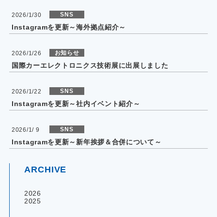
SNS
2026/1/30
Instagramを更新～海外拠点紹介～
お知らせ
2026/1/26
国際カーエレクトロニクス技術展に出展しました
SNS
2026/1/22
Instagramを更新～社内イベント紹介～
SNS
2026/1/ 9
Instagramを更新～新年挨拶＆合併について～
ARCHIVE
2026
2025