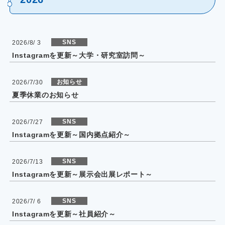
SNS
2026/8/ 3
Instagramを更新～大学・研究室訪問～
お知らせ
2026/7/30
夏季休業のお知らせ
SNS
2026/7/27
Instagramを更新～国内拠点紹介～
SNS
2026/7/13
Instagramを更新～展示会出展レポート～
SNS
2026/7/ 6
Instagramを更新～社員紹介～