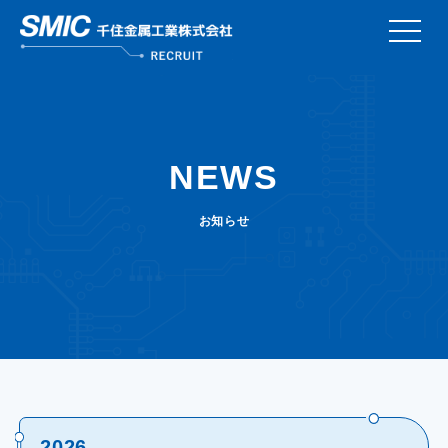
こんなところにSMIC
NEWS
数字で知るSMIC
お知らせ
社員インタビュー
キャリアデザイン
働く環境
採用情報
2026