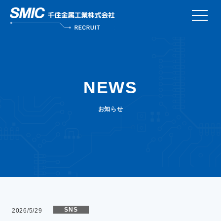
こんなところにSMIC
NEWS
数字で知るSMIC
お知らせ
社員インタビュー
キャリアデザイン
働く環境
採用情報
SNS
2026/5/29