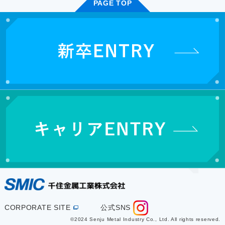
PAGE TOP
CORPORATE SITE
公式SNS
©2024 Senju Metal Industry Co., Ltd. All rights reserved.