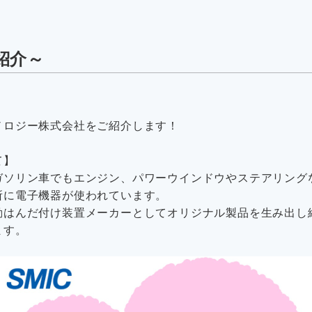
社紹介～
ノロジー株式会社をご紹介します！
て】
ソリン車でもエンジン、パワーウインドウやステアリング
に電子機器が使われています。
はんだ付け装置メーカーとしてオリジナル製品を生み出し
ます。