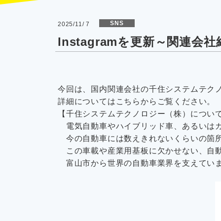
SNS
2025/11/ 7
Instagramを更新～関連会
今回は、国内関連会社の千住システムテク
詳細については
こちら
からご覧ください。
【千住システムテクノロジー（株）につい
電気自動車やハイブリッド車、あるいはガ
今の自動車には数えきれないくらいの箇所
この車載や産業用基板に欠かせない、自動
富山市から世界の自動車業界を支えてい